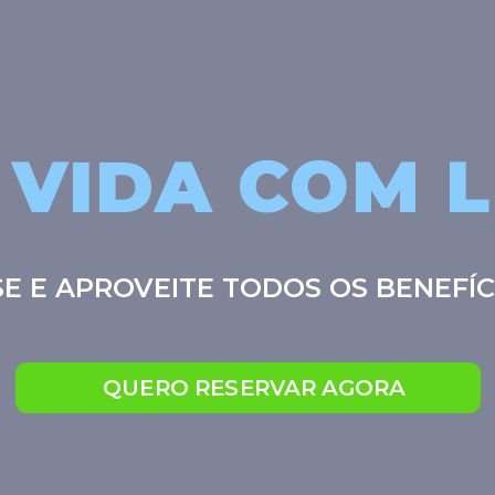
 VIDA COM 
E E APROVEITE TODOS OS BENEFÍ
QUERO RESERVAR AGORA